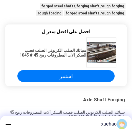
forged steel shafts,forging shaft,rough forging
rough forging
forged steel shafts,rough forging
احصل على افضل سعر ل
سبائك الصلب الكربوني الصلب قصب
السكر آلات المطروقات رمح 45 # 1045
ASTM4140 34CrNiMo6
استمر
Axle Shaft Forging
سبائك الصلب الكربوني الصلب قصب السكر آلات المطروقات رمح 45
# 1045 ASTM4140 34CrNiMo6
xuehao
18CrNiMo7-6 20CrMnMo 42CrMo 35CrMo شافت رول ، قطع غيار