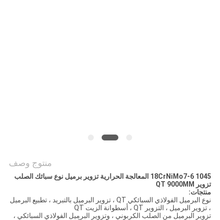
منتوج وصف
1045 18CrNiMo7-6 المعالجة الحرارية تزوير برميل نوع سبائك الصلب
تزوير QT 9000MM
منتجات:
نوع البرميل الفولاذي السبائكي QT ، تزوير البرميل بالتبريد ، تطبيع البرميل
، تزوير البرميل ، التزوير QT ، أسطوانة الزيت QT
تزوير البرميل من الصلب الكربوني ، وتزوير البرميل الفولاذي السبائكي ،