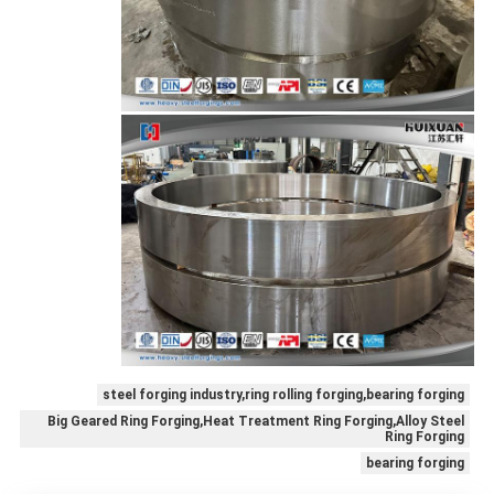
steel forging industry,ring rolling forging,bearing forging
Big Geared Ring Forging,Heat Treatment Ring Forging,Alloy Steel
Ring Forging
bearing forging