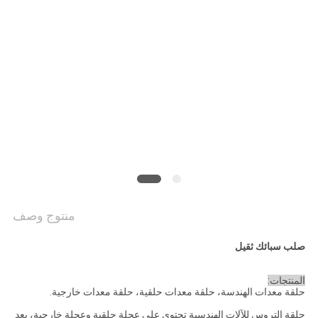
منتوج وصف
صلب سبائك ثقيل
المنتجات:
حلقة معدات الهندسة، حلقة معدات حلقية، حلقة معدات خارجية.
حلقة التروس للآلات الهندسية تحتوي على عجلة حلقية وعجلة خارجية، بعد