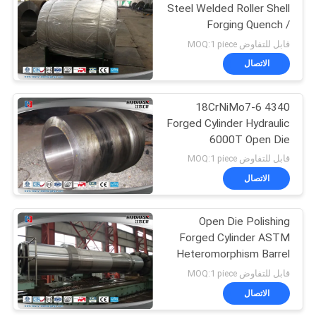
Steel Welded Roller Shell
Forging Quench /
Tempered
قابل للتفاوض MOQ:1 piece
الاتصال
18CrNiMo7-6 4340
Forged Cylinder Hydraulic
6000T Open Die
Hydropress
قابل للتفاوض MOQ:1 piece
الاتصال
Open Die Polishing
Forged Cylinder ASTM
Heteromorphism Barrel
Forging
قابل للتفاوض MOQ:1 piece
الاتصال