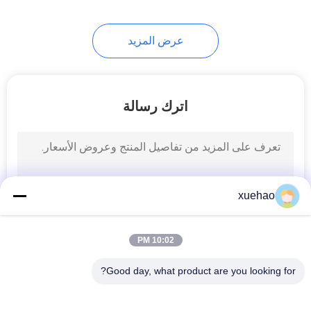
عرض المزيد
اترك رسالة
xuehao
10:02 PM
Good day, what product are you looking for?
فئات شعبية
جميع