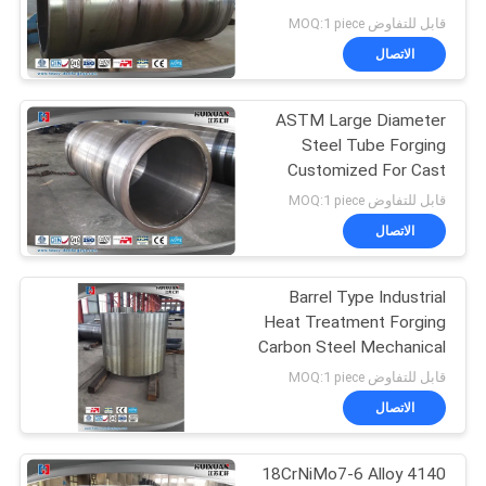
قابل للتفاوض MOQ:1 piece
الاتصال
ASTM Large Diameter
Steel Tube Forging
Customized For Cast
Gear Ring
قابل للتفاوض MOQ:1 piece
الاتصال
Barrel Type Industrial
Heat Treatment Forging
Carbon Steel Mechanical
قابل للتفاوض MOQ:1 piece
الاتصال
4140 18CrNiMo7-6 Alloy