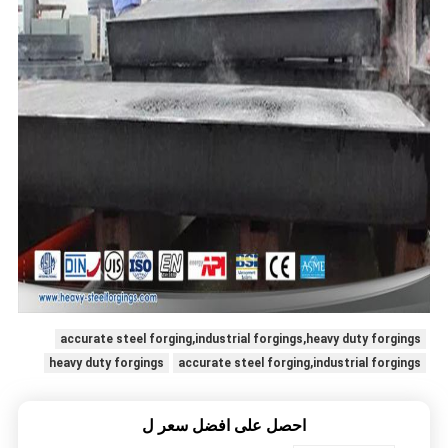
accurate steel forging,industrial forgings,heavy duty forgings
heavy duty forgings
accurate steel forging,industrial forgings
احصل على افضل سعر ل