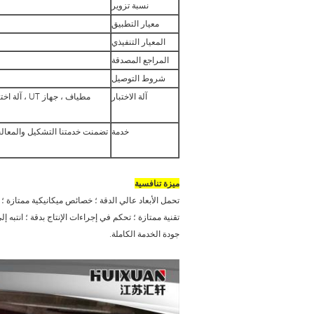
نسبة تزوير
معيار التطبيق
المعيار التنفيذي
المراجع المصدقة
شروط التوصيل
آلة الاختبار
مطياف ، ج
خدمة
تضمنت خدمتنا التشكيل والمعالجة 
ميزة تنافسية
تحمل الأبعاد عالي الدقة ؛ خصائص ميكانيكية ممتازة ؛
تقنية ممتازة ؛ تحكم في إجراءات الإنتاج بدقة ؛ انتبه إل
جودة الخدمة الكاملة.