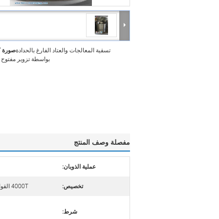
تسقية المعالجات والعتاد الفارغ بالحدادة
صورة ك
بواسطة تزوير مفتوح 
مفصلة وصف المنتج
عملية الذوبان:
تخصيص:
4000T القوالب المفتوحة المائية
شرط: