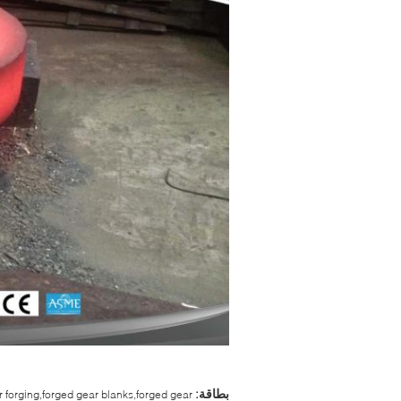
بطاقة:
r forging,forged gear blanks,forged gear