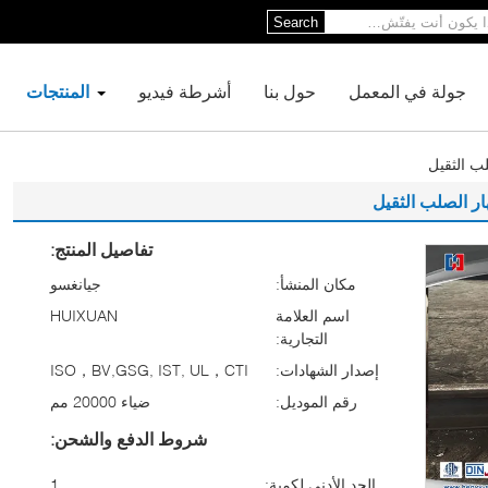
Search
جولة في المعمل
حول بنا
أشرطة فيديو
المنتجات
تفاصيل المنتج:
مكان المنشأ:
جيانغسو
اسم العلامة
HUIXUAN
التجارية:
إصدار الشهادات:
ISO，BV,GSG, IST, UL，CTI
رقم الموديل:
ضياء 20000 مم
شروط الدفع والشحن:
الحد الأدنى لكمية:
1