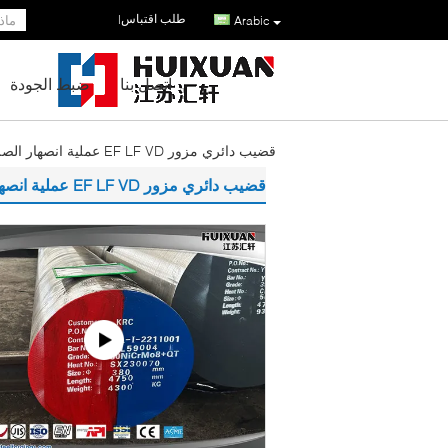
طلب اقتباس
|
Arabic
اتصل بنا
ضبط الجودة
قضيب دائري مزور EF LF VD عملية انصهار الصلب الثقيل
قضيب دائري مزور EF LF VD عملية انصهار الصلب الثقيل