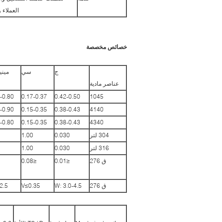
العملاء 
خصائص مخصصة
ج
سي
ميني
عناصر مادية
-0.80
0.17-0.37
0.42-0.50
1045
-0.90
0.15-0.35
0.38-0.43
4140
-0.80
0.15-0.35
0.38-0.43
4340
304 لتر
0.030
1.00
316 لتر
0.030
1.00
ق 276
≤0.01
≤0.08
ق 276
W: 3.0-4.5
V≤0.35
2.5