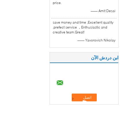
price.
—— Amit Desai
save money and time ,Excellent quality
,prefect service ，Enthusiastic and
creative team.Great!
—— Yavorovich Nikolay
ابن دردش الآن