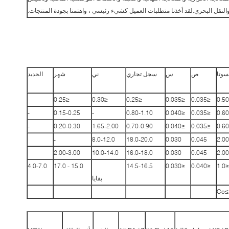
والنقل البحري.لقد أخذنا متطلبات العميل كشيء رئيسي ، واهتمنا بجودة المنتجات.
سوتا
ص
س
سجل تجاري
ني
شهر
الحديد
≤0.25
≤0.30
≤0.25
≤0.035
≤0.035
0.50
-
0.15-0.25
-
0.80-1.10
≤0.040
≤0.035
0.60
-
0.20-0.30
1.65-2.00
0.70-0.90
≤0.040
≤0.035
0.60
-
8.0-12.0
18.0-20.0
0.030
0.045
2.00
2.00-3.00
10.0-14.0
16.0-18.0
0.030
0.045
2.00
4.0-7.0
15.0 - 17.0
14.5-16.5
≤0.030
≤0.040
≤1.0
بقايا
Co≤