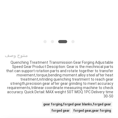
منتوج وصف
Quenching Treatment Transmission Gear Forging Adjustable
Speed Gear​ Product Desciption: Gear is the mechnical parts
that can support rotation parts and rotate together to transfer
movement,torque,bending moment.alloy steel after heat
treatment,nitriding quenching treatment to reach gear
strength,precision gear after gear grinding to meet accuracy
requirements,trilinear coordinate measuring machine to check
accuracy. Quick Detail: MAX weight 50T MOQ 1PC Delivery time
30-50
gear forging,forged gear blanks,forged gear
forged gear
forged gear,gear forging